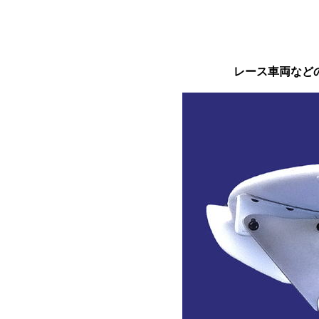
レース車両など