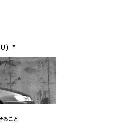
U）”
せること