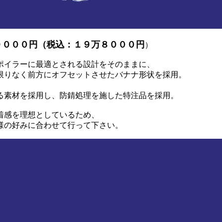
万００００円（税込：１９万８０００円
）
最適とされる設計をそのままに、
にオフセットさせたバナナ形状を採用。
。
用し、防錆処理を施した特注品を採用。
想としているため、
に合わせて行って下さい。