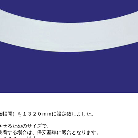
。
１３２０ｍｍに設定致しました。
ためのサイズで、
合は、保安基準に適合となります。