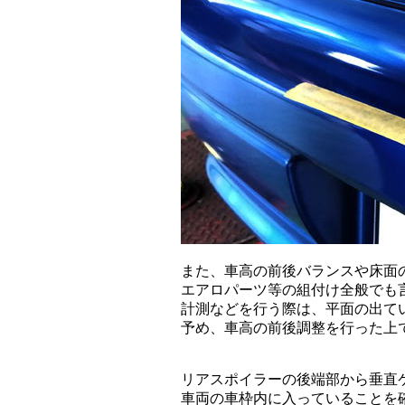
また、車高の前後バランスや床面の傾斜角な
エアロパーツ等の組付け全般でも言える
計測などを行う際は、平面の出ている床
予め、車高の前後調整を行った上で計測を
リアスポイラーの後端部から垂直ケー
車両の車枠内に入っていることを確認し