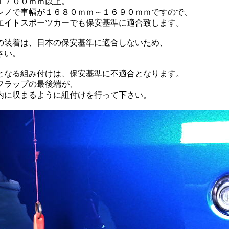
０ｍｍ以上。
１６８０ｍｍ～１６９０ｍｍですので、
ーツカーでも保安基準に適合致します。
日本の保安基準に適合しないため、
い。
付けは、保安基準に不適合となります。
プの最後端が、
ように組付けを行って下さい。