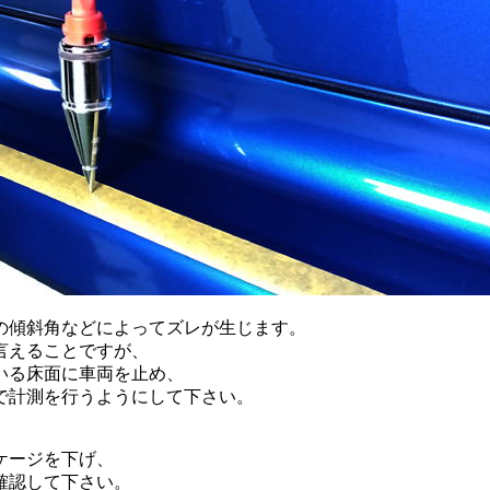
どによってズレが生じます。
ことですが、
面に車両を止め、
行うようにして下さい。
ジを下げ、
て下さい。