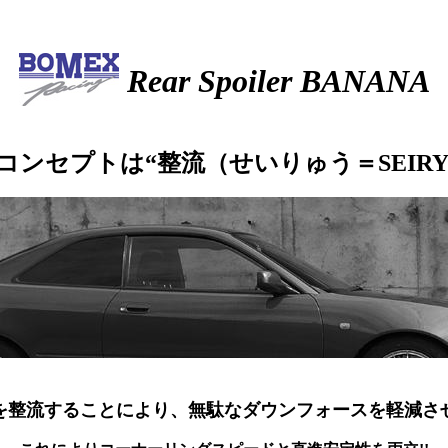
Rear Spoiler BANANA
コンセプトは“整流（せいりゅう＝SEIRY
を整流することにより、無駄なダウンフォースを軽減さ