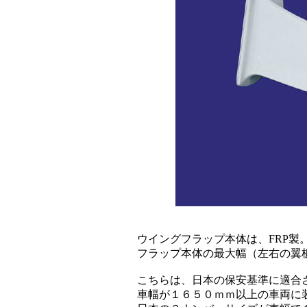
ウイングフラップ本体は、FRP製
フラップ本体の最大幅（左右の翼板幅間）を
こちらは、日本の保安基準に適合させる
車幅が１６５０ｍｍ以上の車両に装着する場