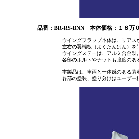
品番：BR-RS-BNN 本体価格：１８
ウイングフラップ本体は、リアスポイラーに
左右の翼端板（よくたんばん）を限りなく前方
ウイングステーは、アルミ合金製
各部のボルトやナットも強度のある素材を採
本製品は、車両と一体感のある装着感を理
各部の塗装、塗り分けはユーザー様の好み