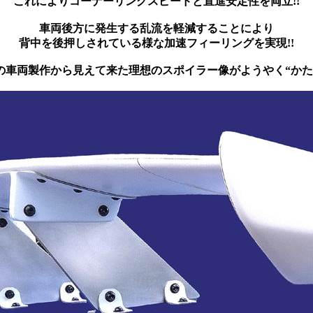
これによりコーナーリングスピードと直進安定性を両立!!
車両後方に発生する乱流を軽減することにより
背中を後押しされている様な加速フィーリングを実現!!
の車両製作から見えて来た理想のスポイラー像がようやく“かた