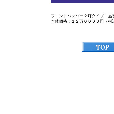
フロントバンパー２灯タイプ 品番：Z33-F
本体価格：１２万００００円（税込１３