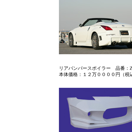
リアバンパースポイラー 品番：Z33-RB
本体価格：１２万００００円（税込１３