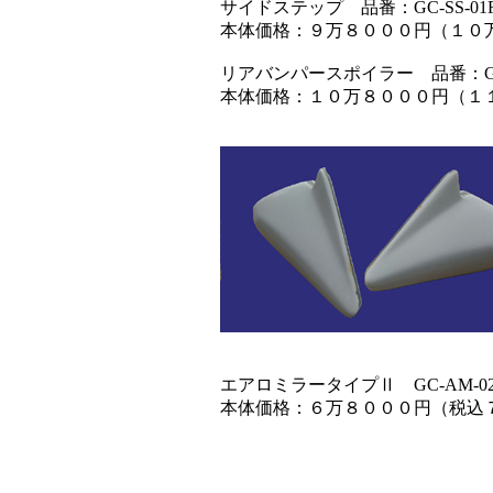
サイドステップ 品番：GC-SS-01F
本体価格：９万８０００円（１０万７
リアバンパースポイラー 品番：GC-RB-
本体価格：１０万８０００円（１１万８
エアロミラータイプⅡ GC-AM-02F
本体価格：６万８０００円（税込７万４