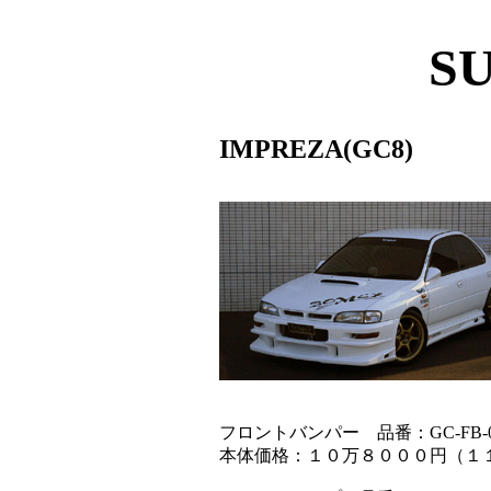
S
IMPREZA(GC8)
フロントバンパー 品番：GC-FB-01
本体価格：１０万８０００円（１１万８