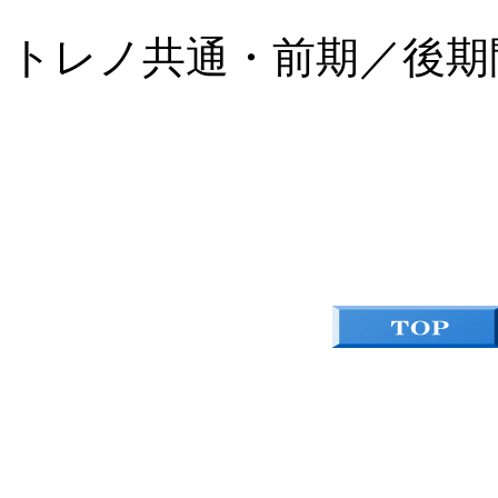
トレノ共通・前期／後期