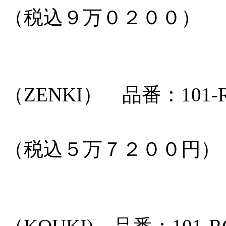
（税込９万０２００）
リアアン
（ZENKI） 品番：101-R
本体価格：
（税込５万７２００円）
リアアン