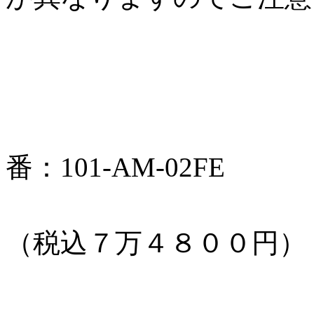
エアロミラ
番：101-AM-02FE
本体価格：
（税込７万４８００円）
エアロミラ