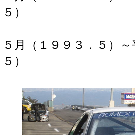
５）
後期（KOU
５月（１９９３．５）～
５）